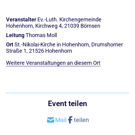
Veranstalter
Ev.-Luth. Kirchengemeinde
Hohenhorn, Kirchweg 4, 21039 Börnsen
Leitung
Thomas Moll
Ort
St.-Nikolai-Kirche in Hohenhorn, Drumshorner
Straße 1, 21526 Hohenhorn
Weitere Veranstaltungen an diesem Ort
Event teilen