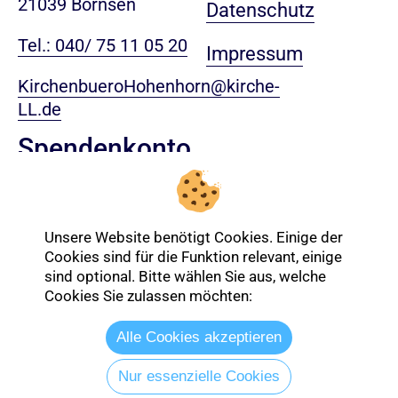
21039 Börnsen
Datenschutz
Tel.: 040/ 75 11 05 20
Impressum
KirchenbueroHohenhorn@kirche-
LL.de
Spendenkonto
Ev.-Luth. Kirchenkreis Lübeck-Lauenburg
Treuhandkonten KG
Unsere Website benötigt Cookies. Einige der
IBAN: DE14 2305 2750 0086 0290 55
Cookies sind für die Funktion relevant, einige
Bitte Verwendungszweck,
sind optional. Bitte wählen Sie aus, welche
Name und Anschrift angeben
Cookies Sie zulassen möchten:
Nach oben
Alle Cookies akzeptieren
Nur essenzielle Cookies