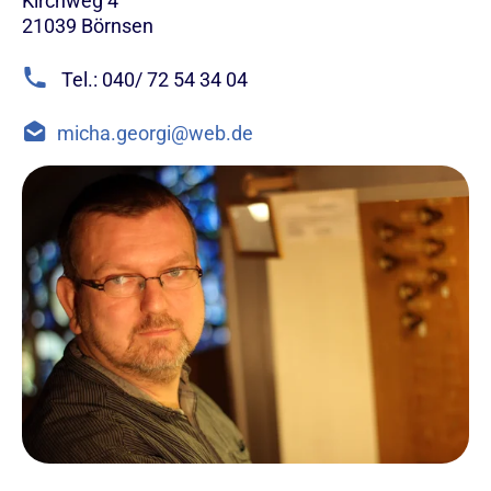
Kirchweg 4
21039
Börnsen
Tel.: 040/ 72 54 34 04
micha.georgi@web.de