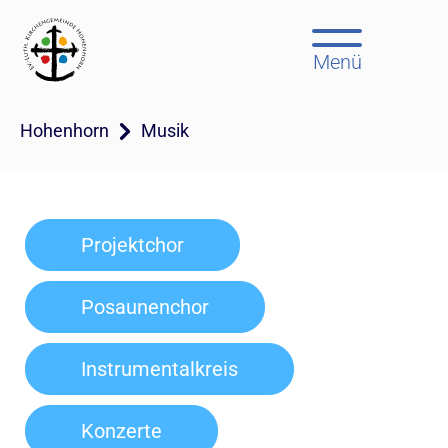
Menü
Hohenhorn
Musik
Projektchor
Posaunenchor
Instrumentalkreis
Konzerte