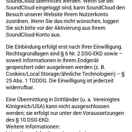
SoundCloud übermittelt werden. Wenn Sie bei
SoundCloud eingeloggt sind, kann SoundCloud den
Besuch unserer Website Ihrem Nutzerkonto
zuordnen. Wenn Sie das nicht wünschen, loggen
Sie sich bitte vor der Aktivierung aus Ihrem
SoundCloud-Konto aus.
Die Einbindung erfolgt erst nach Ihrer Einwilligung.
Rechtsgrundlagen sind § 6 Nr. 2 DSG-EKD sowie –
soweit Informationen in Ihrem Endgerät
gespeichert oder ausgelesen werden (z. B.
Cookies/Local Storage/ähnliche Technologien) – §
25 Abs. 1 TDDDG. Die Einwilligung ist jederzeit
widerrufbar.
Eine Übermittlung in Drittländer (u. a. Vereinigtes
Königreich/USA) kann nicht ausgeschlossen
werden; sie erfolgt nur unter den Voraussetzungen
des § 10 DSG-EKD.
Weitere Informationen: