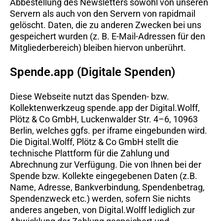
Abbestellung des Newsletters sowohl von unseren
Servern als auch von den Servern von rapidmail
gelöscht. Daten, die zu anderen Zwecken bei uns
gespeichert wurden (z. B. E-Mail-Adressen für den
Mitgliederbereich) bleiben hiervon unberührt.
Spende.app (Digitale Spenden)
Diese Webseite nutzt das Spenden- bzw.
Kollektenwerkzeug spende.app der Digital.Wolff,
Plötz & Co GmbH, Luckenwalder Str. 4–6, 10963
Berlin, welches ggfs. per iframe eingebunden wird.
Die Digital.Wolff, Plötz & Co GmbH stellt die
technische Plattform für die Zahlung und
Abrechnung zur Verfügung. Die von Ihnen bei der
Spende bzw. Kollekte eingegebenen Daten (z.B.
Name, Adresse, Bankverbindung, Spendenbetrag,
Spendenzweck etc.) werden, sofern Sie nichts
anderes angeben, von Digital.Wolff lediglich zur