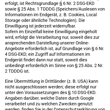
erfolgt, ist Rechtsgrundlage § 6 Nr. 2 DSG-EKD
sowie § 25 Abs. 1 TDDDG (Speichern/Auslesen von
Informationen im Endgerät, z. B. Cookies, Local
Storage oder ähnliche Technologien). Die
Einwilligung ist jederzeit widerrufbar.
Sofern im Einzelfall keine Einwilligung eingeholt
wird, erfolgt die Verarbeitung nur, soweit dies zur
ansprechenden Darstellung unserer Online-
Angebote erforderlich ist, auf Grundlage von § 6 Nr.
4 DSG-EKD; ein Zugriff auf Informationen im
Endgerät findet dann nur statt, soweit dies
unbedingt erforderlich im Sinne von § 25 Abs. 2 Nr.
2 TDDDG ist.
Eine Übermittlung in Drittländer (z. B. USA) kann
nicht ausgeschlossen werden; diese erfolgt nur
unter den Voraussetzungen des § 10 DSG-EKD.
Angaben darüber, welche Daten durch Google
verarbeitet und zu welchen Zwecken genutzt
werden, finden Sie in der Datenschutzerklärung von