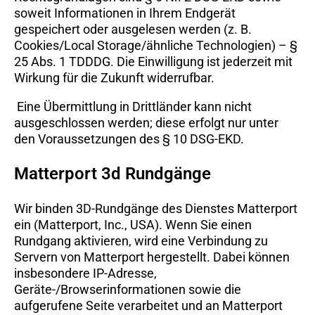
soweit Informationen in Ihrem Endgerät
gespeichert oder ausgelesen werden (z. B.
Cookies/Local Storage/ähnliche Technologien) – §
25 Abs. 1 TDDDG. Die Einwilligung ist jederzeit mit
Wirkung für die Zukunft widerrufbar.
Eine Übermittlung in Drittländer kann nicht
ausgeschlossen werden; diese erfolgt nur unter
den Voraussetzungen des § 10 DSG-EKD.
Matterport 3d Rundgänge
Wir binden 3D-Rundgänge des Dienstes Matterport
ein (Matterport, Inc., USA). Wenn Sie einen
Rundgang aktivieren, wird eine Verbindung zu
Servern von Matterport hergestellt. Dabei können
insbesondere IP-Adresse,
Geräte-/Browserinformationen sowie die
aufgerufene Seite verarbeitet und an Matterport