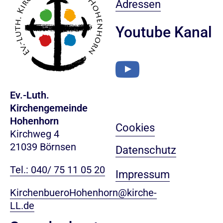
Adressen
Youtube Kanal
Ev.-Luth.
Kirchengemeinde
Hohenhorn
Cookies
Kirchweg 4
21039 Börnsen
Datenschutz
Tel.: 040/ 75 11 05 20
Impressum
KirchenbueroHohenhorn@kirche-
LL.de